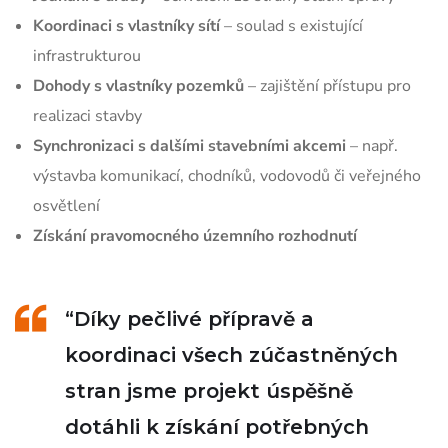
Koordinaci s vlastníky sítí
– soulad s existující
infrastrukturou
Dohody s vlastníky pozemků
– zajištění přístupu pro
realizaci stavby
Synchronizaci s dalšími stavebními akcemi
– např.
výstavba komunikací, chodníků, vodovodů či veřejného
osvětlení
Získání pravomocného územního rozhodnutí
“
Díky pečlivé přípravě a
koordinaci všech zúčastněných
stran jsme projekt úspěšně
dotáhli k získání potřebných