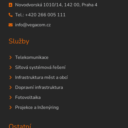
Novodvorská 1010/14, 142 00, Praha 4
Tel.: +420 266 005 111
info@vegacom.cz
Služby
Telekomunikace
Síťová systémová řešení
Infrastruktura měst a obcí
Dopravní infrastruktura
Fotovoltaika
Projekce a Inženýring
Ostatní