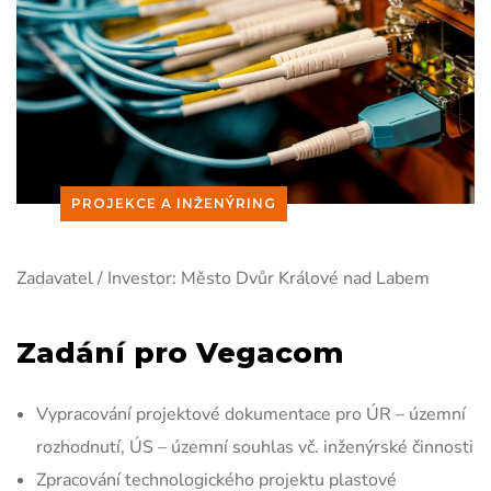
PROJEKCE A INŽENÝRING
Zadavatel / Investor:
Město Dvůr Králové nad Labem
Zadání pro Vegacom
Vypracování projektové dokumentace pro ÚR – územní
rozhodnutí, ÚS – územní souhlas vč. inženýrské činnosti
Zpracování technologického projektu plastové