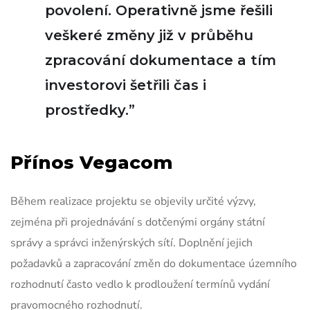
povolení. Operativně jsme řešili
veškeré změny již v průběhu
zpracování dokumentace a tím
investorovi šetřili čas i
prostředky.
”
Přínos Vegacom
Během realizace projektu se objevily určité výzvy,
zejména při projednávání s dotčenými orgány státní
správy a správci inženýrských sítí. Doplnění jejich
požadavků a zapracování změn do dokumentace územního
rozhodnutí často vedlo k prodloužení termínů vydání
pravomocného rozhodnutí.