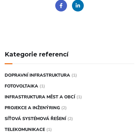
Kategorie referencí
DOPRAVNÍ INFRASTRUKTURA
(1)
FOTOVOLTAIKA
(1)
INFRASTRUKTURA MĚST A OBCÍ
(1)
PROJEKCE A INŽENÝRING
(2)
SÍŤOVÁ SYSTÉMOVÁ ŘEŠENÍ
(2)
TELEKOMUNIKACE
(1)