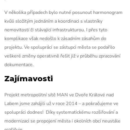
V několika případech bylo nutné posunout harmonogram
kvůli složitým jednáním a koordinaci s vlastníky
nemovitostí či stávající infrastrukturou. I přes tyto
komplikace však nedošlo k zásadním zásahům do
projektu. Ve spolupráci se zástupci města se podařilo
veškeré změny operativně řešit již v průběhu zpracování
dokumentace.
Zajímavosti
Projekt metropolitní sítě MAN ve Dvoře Králové nad
Labem jsme zahájili už v roce 2014 – a pokračujeme ve
spolupráci dodnes! Díky systematickému rozšiřování a
modernizaci se propojení města i okolních obcí neustále
rozšiřuje.