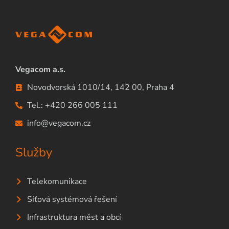
Vegacom a.s.
Novodvorská 1010/14, 142 00, Praha 4
Tel.: +420 266 005 111
info@vegacom.cz
Služby
Telekomunikace
Síťová systémová řešení
Infrastruktura měst a obcí