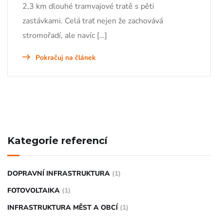
2,3 km dlouhé tramvajové tratě s pěti
zastávkami. Celá trať nejen že zachovává
stromořadí, ale navíc […]
Pokračuj na článek
Kategorie referencí
DOPRAVNÍ INFRASTRUKTURA
(1)
FOTOVOLTAIKA
(1)
INFRASTRUKTURA MĚST A OBCÍ
(1)