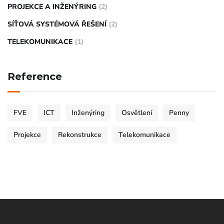
PROJEKCE A INŽENÝRING
(2)
SÍŤOVÁ SYSTÉMOVÁ ŘEŠENÍ
(2)
TELEKOMUNIKACE
(1)
Reference
FVE
ICT
Inženýring
Osvětlení
Penny
Projekce
Rekonstrukce
Telekomunikace