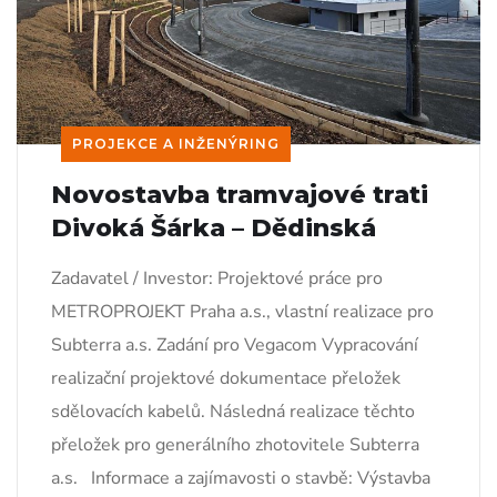
PROJEKCE A INŽENÝRING
Novostavba tramvajové trati
Divoká Šárka – Dědinská
Zadavatel / Investor: Projektové práce pro
METROPROJEKT Praha a.s., vlastní realizace pro
Subterra a.s. Zadání pro Vegacom Vypracování
realizační projektové dokumentace přeložek
sdělovacích kabelů. Následná realizace těchto
přeložek pro generálního zhotovitele Subterra
a.s. Informace a zajímavosti o stavbě: Výstavba