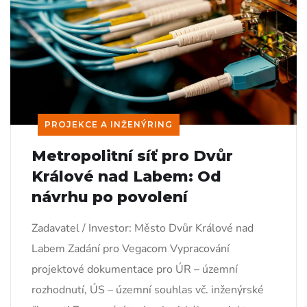
PROJEKCE A INŽENÝRING
Metropolitní síť pro Dvůr
Králové nad Labem: Od
návrhu po povolení
Zadavatel / Investor: Město Dvůr Králové nad
Labem Zadání pro Vegacom Vypracování
projektové dokumentace pro ÚR – územní
rozhodnutí, ÚS – územní souhlas vč. inženýrské